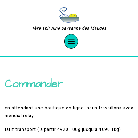
Skip
to
content
1ère spiruline paysanne des Mauges
Open
Button
Commander
en attendant une boutique en ligne, nous travaillons avec
mondial relay.
tarif transport ( à partir 4€20 100g jusqu’à 4€90 1kg)