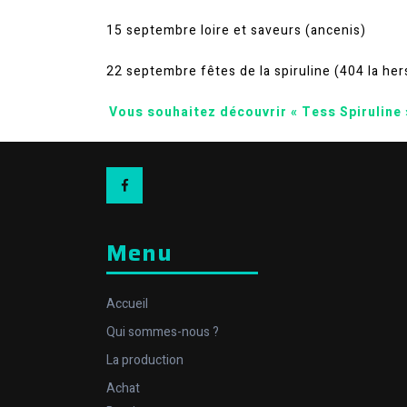
15 septembre loire et saveurs (ancenis)
22 septembre fêtes de la spiruline (404 la hers
Vous souhaitez découvrir « Tess Spiruline
Facebook
Menu
Accueil
Qui sommes-nous ?
La production
Achat