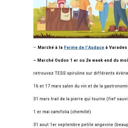
–
Marché à la
Ferme de l’Audace
à Varades
– Marché Oudon 1 er ou 2e week end du moi
retrouvez TESS spiruline sur différents évè
16 et 17 mars salon du vin et de la gastronomi
31 mars trail de la pierre qui tourne (fief sauv
1 er mai camifolia (chemillé)
31 aout 1er septembre petite angevine (beau