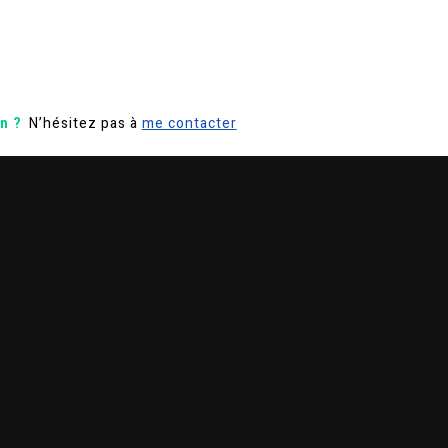
n ?
N’hésitez pas à
me contacter