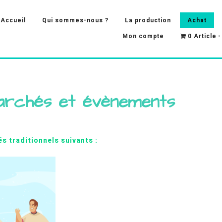
Accueil
Qui sommes-nous ?
La production
Achat
Mon compte
0 Article
archés et évènements
s traditionnels suivants :