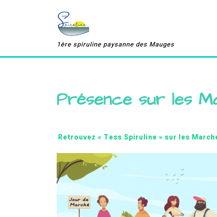
Skip
to
content
1ère spiruline paysanne des Mauges
Présence sur les M
Retrouvez « Tess Spiruline » sur les Marché