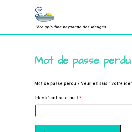
Skip
to
content
1ère spiruline paysanne des Mauges
Mot de passe perdu
Mot de passe perdu ? Veuillez saisir votre ide
Obligatoire
Identifiant ou e-mail
*