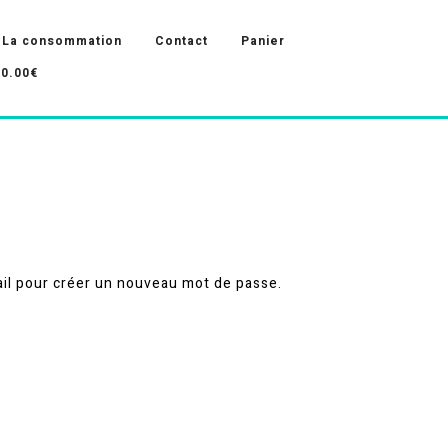
La consommation
Contact
Panier
0.00€
mail pour créer un nouveau mot de passe.