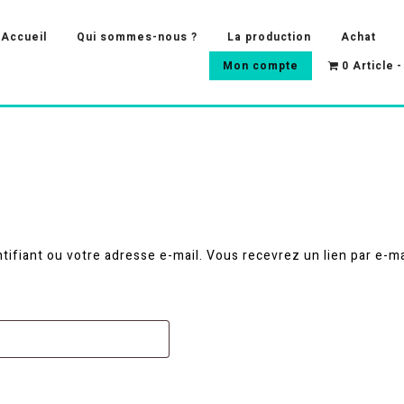
Accueil
Qui sommes-nous ?
La production
Achat
Mon compte
0 Article
ntifiant ou votre adresse e-mail. Vous recevrez un lien par e-